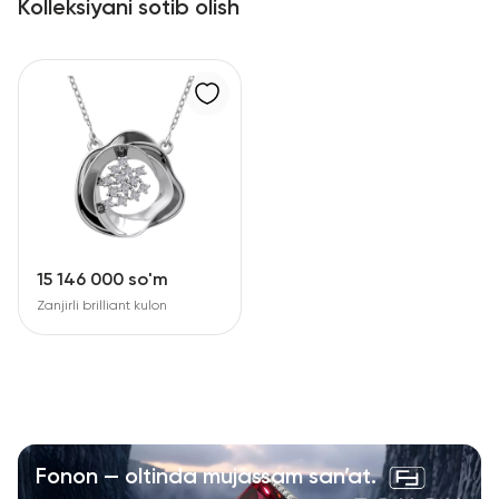
Kolleksiyani sotib olish
15 146 000 so'm
Zanjirli brilliant kulon
Fonon — oltinda mujassam san’at.