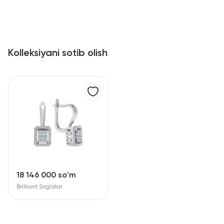
Kolleksiyani sotib olish
18 146 000 so'm
Brilliant Sirg‘alar