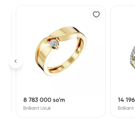
8 783 000 so'm
14 19
Brilliant Uzuk
Brillian