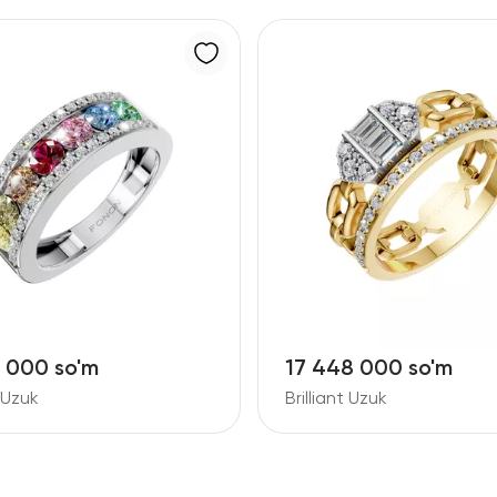
6 000 so'm
17 448 000 so'm
t Uzuk
Brilliant Uzuk