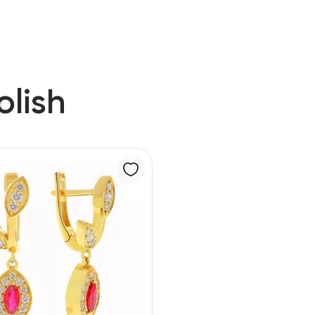
olish