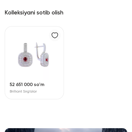
Kolleksiyani sotib olish
52 651 000 so'm
Brilliant Sirg‘alar