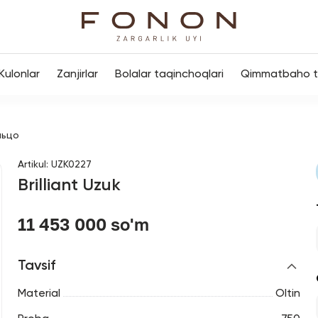
Kulonlar
Zanjirlar
Bolalar taqinchoqlari
Qimmatbaho to
льцо
Artikul
:
UZK0227
Brilliant Uzuk
11 453 000 so'm
Tavsif
Material
Oltin