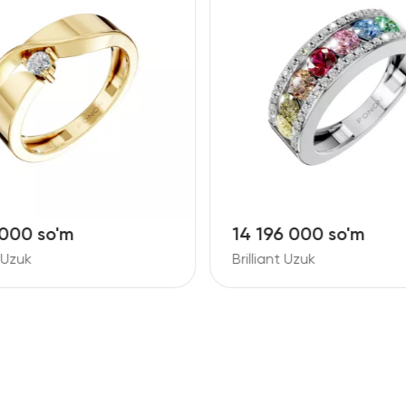
6 000 so'm
17 448 000 so'm
t Uzuk
Brilliant Uzuk