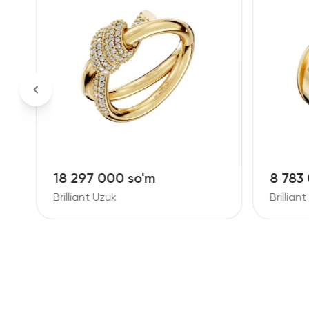
8 783 000 so'm
14 19
Brilliant Uzuk
Brillian