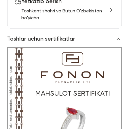
Yetkazib berish
Toshkent shahri va Butun O'zbekiston
bo'yicha
Toshlar uchun sertifikatlar
MAHSULOT SERTIFIKATI