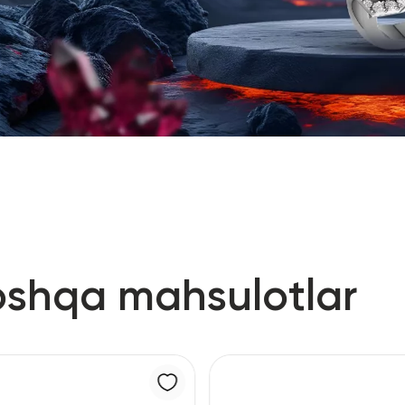
oshqa mahsulotlar