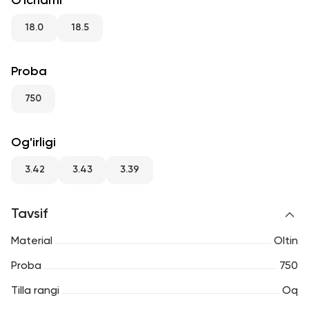
O'lchami
RU
ENG
UZ
18.0
18.5
Proba
750
Og'irligi
3.42
3.43
3.39
Tavsif
Material
Oltin
Proba
750
Tilla rangi
Oq