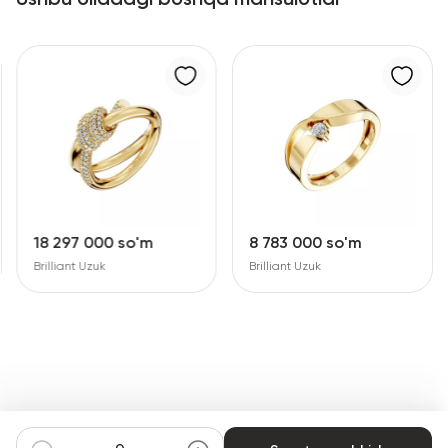
18 297 000 so'm
8 783 000 so'm
Brilliant Uzuk
Brilliant Uzuk