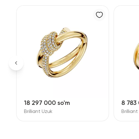
8 783 000 so'm
Brilliant Uzuk