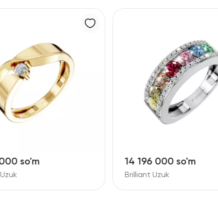
14 196 000 so'm
17 448 000
Brilliant Uzuk
Brilliant Uzuk