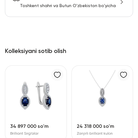
Toshkent shahri va Butun O'zbekiston bo'yicha
Kolleksiyani sotib olish
34 897 000 so'm
24 318 000 so'm
Brilliant Sirg‘alar
Zanjirli brilliant kulon