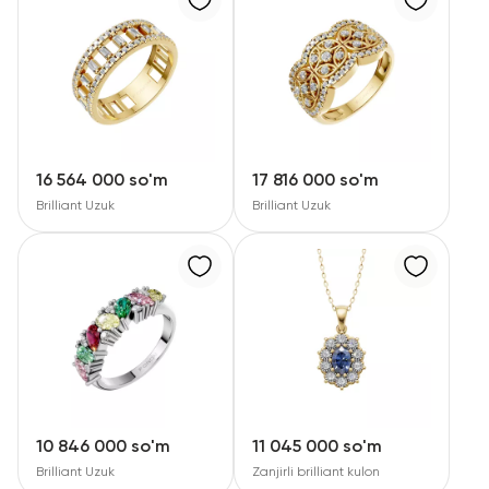
16 564 000 so'm
17 816 000 so'm
Brilliant Uzuk
Brilliant Uzuk
10 846 000 so'm
11 045 000 so'm
Brilliant Uzuk
Zanjirli brilliant kulon