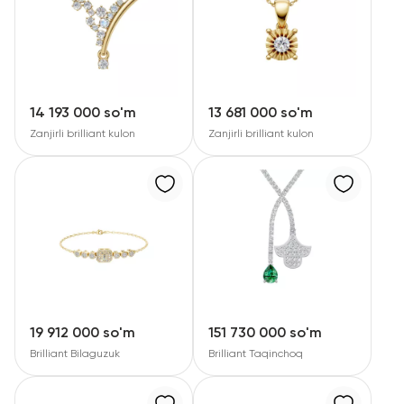
14 193 000 so'm
13 681 000 so'm
Zanjirli brilliant kulon
Zanjirli brilliant kulon
19 912 000 so'm
151 730 000 so'm
Brilliant Bilaguzuk
Brilliant Taqinchoq