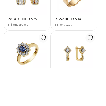
26 387 000 so'm
9 569 000 so'm
Brilliant Sirg‘alar
Brilliant Uzuk
11 374 000 so'm
11 728 000 so'm
Brilliant Uzuk
Brilliant Sirg‘alar