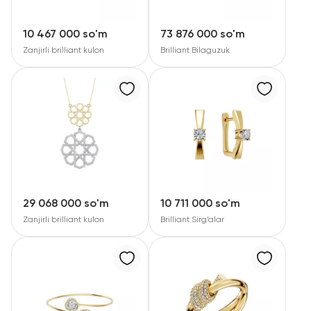
RU
ENG
UZ
10 467 000 so'm
73 876 000 so'm
Zanjirli brilliant kulon
Brilliant Bilaguzuk
29 068 000 so'm
10 711 000 so'm
Zanjirli brilliant kulon
Brilliant Sirg‘alar