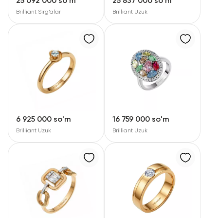
25 092 000 so'm
25 837 000 so'm
Brilliant Sirg‘alar
Brilliant Uzuk
6 925 000 so'm
16 759 000 so'm
Brilliant Uzuk
Brilliant Uzuk