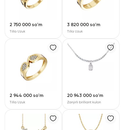
2 750 000 so'm
3 820 000 so'm
Tilla Uzuk
Tilla Uzuk
2 944 000 so'm
20 943 000 so'm
Tilla Uzuk
Zanjirli brilliant kulon