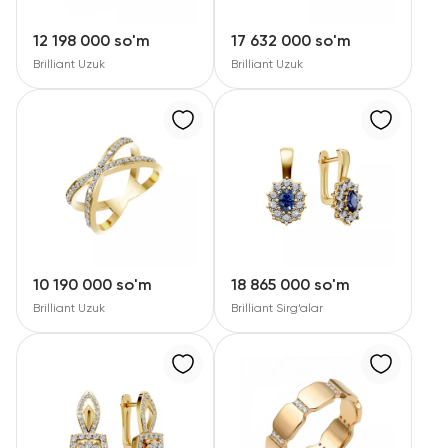
12 198 000 so'm
17 632 000 so'm
Brilliant Uzuk
Brilliant Uzuk
10 190 000 so'm
18 865 000 so'm
Brilliant Uzuk
Brilliant Sirg‘alar