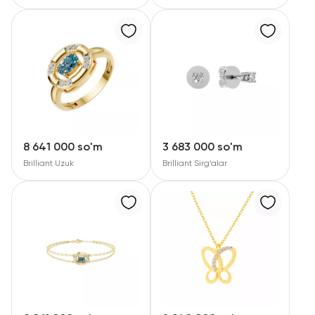
8 641 000 so'm
3 683 000 so'm
Brilliant Uzuk
Brilliant Sirg‘alar