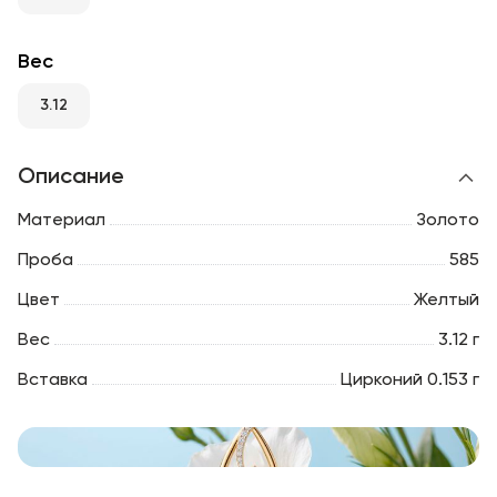
RU
ENG
UZ
Вес
3.12
Описание
Материал
Золото
Проба
585
Цвет
Желтый
Вес
3.12 г
Вставка
Цирконий 0.153 г