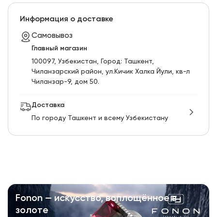
Информация о доставке
Самовывоз
Главный магазин
100097, Узбекистан, Город: Ташкент,
Чиланзарский pайон, ул.Кичик Халка Йули, кв-л
Чиланзар-9, дом 50.
Доставка
По городу Ташкент и всему Узбекистану
Fonon — искусство, воплощённое в
золоте