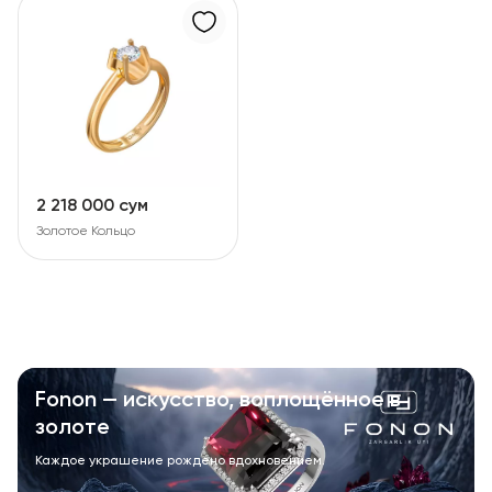
2 218 000 сум
Золотое Кольцо
Fonon — искусство, воплощённое в
золоте
Каждое украшение рождено вдохновением.