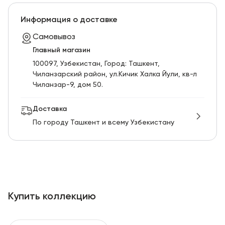
Информация о доставке
Самовывоз
Главный магазин
100097, Узбекистан, Город: Ташкент,
Чиланзарский pайон, ул.Кичик Халка Йули, кв-л
Чиланзар-9, дом 50.
Доставка
По городу Ташкент и всему Узбекистану
Купить коллекцию