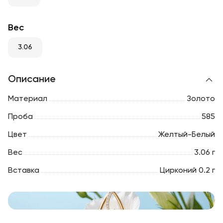
RU
ENG
UZ
Вес
3.06
Описание
Материал
Золото
Проба
585
Цвет
Желтый-Белый
Вес
3.06 г
Вставка
Цирконий 0.2 г