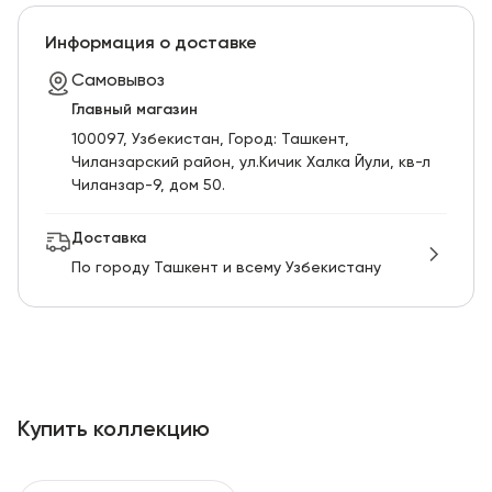
Информация о доставке
Самовывоз
Главный магазин
100097, Узбекистан, Город: Ташкент,
Чиланзарский pайон, ул.Кичик Халка Йули, кв-л
Чиланзар-9, дом 50.
Доставка
По городу Ташкент и всему Узбекистану
Купить коллекцию