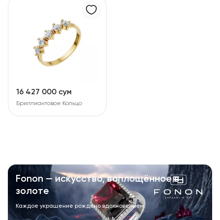
16 427 000 сум
Бриллиантовое Кольцо
Fonon — искусство, воплощённое в
золоте
Каждое украшение рождено вдохновением.