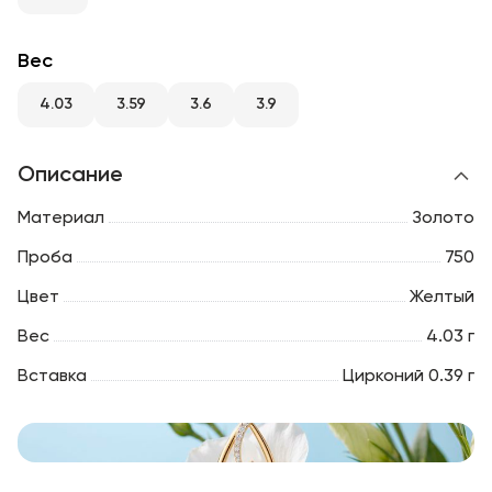
RU
ENG
UZ
Вес
4.03
3.59
3.6
3.9
Описание
Материал
Золото
Проба
750
Цвет
Желтый
Вес
4.03 г
Вставка
Цирконий 0.39 г