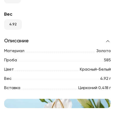
RU
ENG
UZ
Вес
4.92
Описание
Материал
Золото
Проба
585
Цвет
Красный-Белый
Вес
4.92 г
Вставка
Цирконий 0.418 г