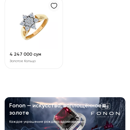
4 247 000 сум
Золотое Кольцо
Fonon — искусство, воплощённое в
золоте
Каждое украшение рождено вдохновением.