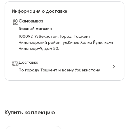
Информация о доставке
Самовывоз
Главный магазин
100097, Узбекистан, Город: Ташкент,
Чиланзарский pайон, ул.Кичик Халка Йули, кв-л
Чиланзар-9, дом 50.
Доставка
По городу Ташкент и всему Узбекистану
Купить коллекцию