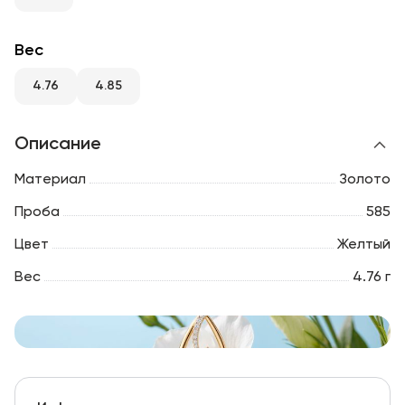
RU
ENG
UZ
Вес
4.76
4.85
Описание
Материал
Золото
Проба
585
Цвет
Желтый
Вес
4.76 г