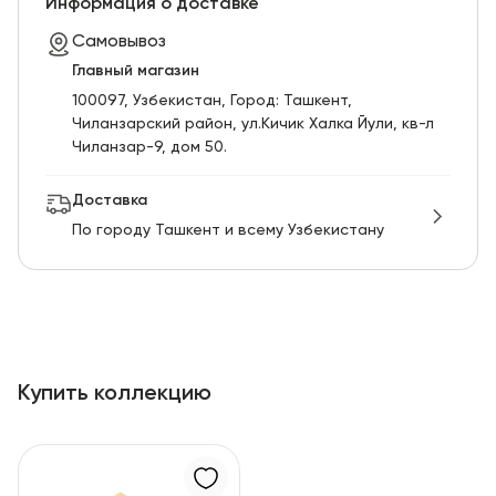
Информация о доставке
Самовывоз
Главный магазин
100097, Узбекистан, Город: Ташкент,
Чиланзарский pайон, ул.Кичик Халка Йули, кв-л
Чиланзар-9, дом 50.
Доставка
По городу Ташкент и всему Узбекистану
Купить коллекцию