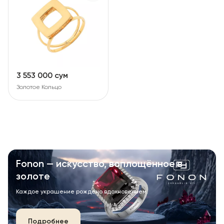
3 553 000 сум
Золотое Кольцо
Fonon — искусство, воплощённое в
золоте
Каждое украшение рождено вдохновением.
Подробнее