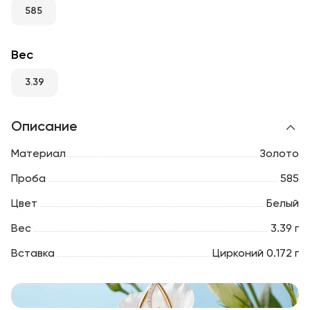
RU
ENG
UZ
585
Вес
3.39
Описание
Материал
Золото
Проба
585
Цвет
Белый
Вес
3.39 г
Вставка
Цирконий 0.172 г