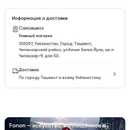
Информация о доставке
Самовывоз
Главный магазин
100097, Узбекистан, Город: Ташкент,
Чиланзарский pайон, ул.Кичик Халка Йули, кв-л
Чиланзар-9, дом 50.
Доставка
По городу Ташкент и всему Узбекистану
Fonon — искусство, воплощённое в