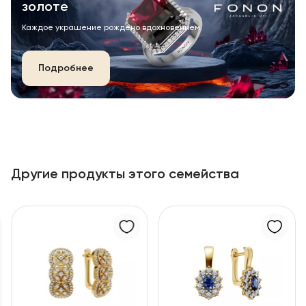
золоте
Каждое украшение рождено вдохновением.
Подробнее
Другие продукты этого семейства