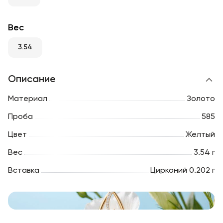
RU
ENG
UZ
Вес
3.54
Описание
Материал
Золото
Проба
585
Цвет
Желтый
Вес
3.54 г
Вставка
Цирконий 0.202 г