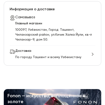
Информация о доставке
Самовывоз
Главный магазин
100097, Узбекистан, Город: Ташкент,
Чиланзарский pайон, ул.Кичик Халка Йули, кв-л
Чиланзар-9, дом 50.
Доставка
По городу Ташкент и всему Узбекистану
Fonon — искусство, воплощённое в
золоте