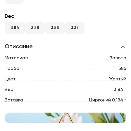
RU
ENG
UZ
Вес
3.84
3.38
3.58
3.37
Описание
Материал
Золото
Проба
585
Цвет
Желтый
Вес
3.84 г
Вставка
Цирконий 0.184 г