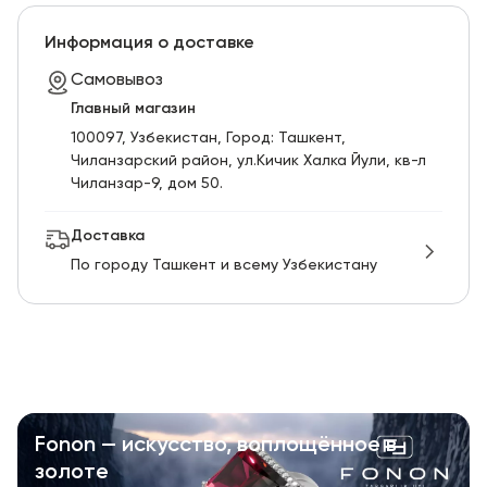
Информация о доставке
Самовывоз
Главный магазин
100097, Узбекистан, Город: Ташкент,
Чиланзарский pайон, ул.Кичик Халка Йули, кв-л
Чиланзар-9, дом 50.
Доставка
По городу Ташкент и всему Узбекистану
Fonon — искусство, воплощённое в
золоте