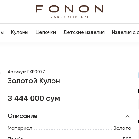
ты
Кулоны
Цепочки
Детские изделия
Изделия с 
Артикул
:
EXP0077
Золотой Кулон
3 444 000 сум
Описание
Материал
Золото