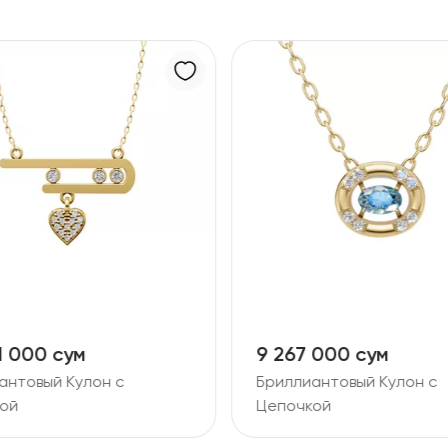
1 000 сум
9 267 000 сум
антовый Кулон с
Бриллиантовый Кулон с
ой
Цепочкой