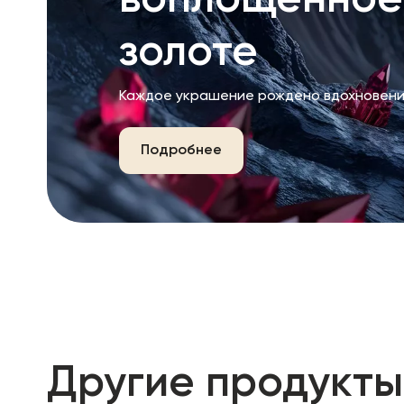
воплощённое
золоте
Каждое украшение рождено вдохновени
Подробнее
Другие продукты