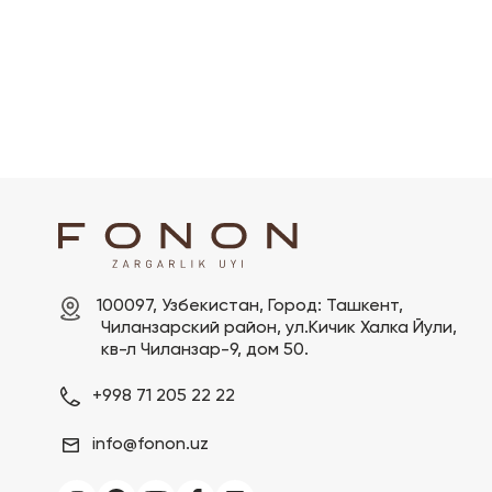
100097, Узбекистан, Город: Ташкент,

 Чиланзарский pайон, ул.Кичик Халка Йули,

 кв-л Чиланзар-9, дом 50.
+998 71 205 22 22
info@fonon.uz