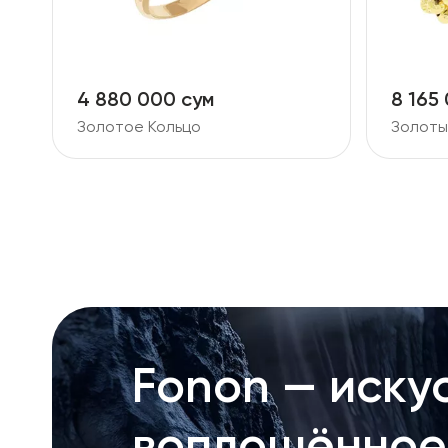
4 880 000 сум
8 165
Золотое Кольцо
Золоты
Fonon — искус