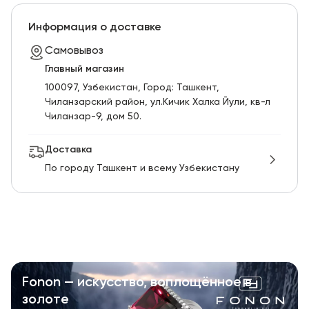
Информация о доставке
Самовывоз
Главный магазин
100097, Узбекистан, Город: Ташкент,
Чиланзарский pайон, ул.Кичик Халка Йули, кв-л
Чиланзар-9, дом 50.
Доставка
По городу Ташкент и всему Узбекистану
Fonon — искусство, воплощённое в
золоте