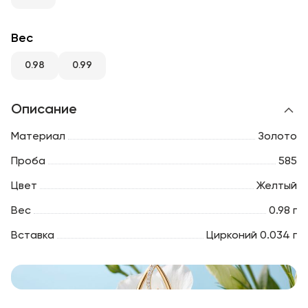
RU
ENG
UZ
Вес
0.98
0.99
Описание
Материал
Золото
Проба
585
Цвет
Желтый
Вес
0.98 г
Вставка
Цирконий 0.034 г