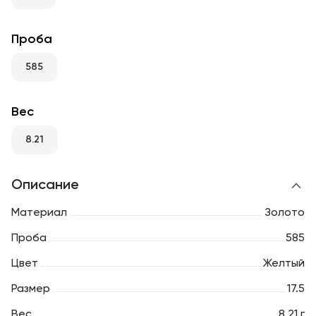
RU
ENG
UZ
Проба
585
Вес
8.21
Описание
Материал
Золото
Проба
585
Цвет
Желтый
Размер
17.5
Вес
8.21 г