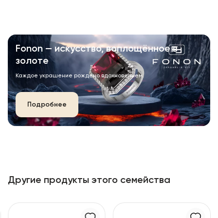
Fonon — искусство, воплощённое в
золоте
Каждое украшение рождено вдохновением.
Подробнее
Другие продукты этого семейства