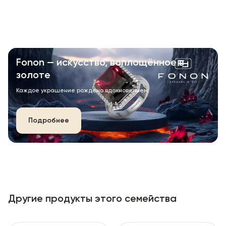
Fonon — искусство, воплощённое в
золоте
Каждое украшение рождено вдохновением.
Подробнее
Другие продукты этого семейства