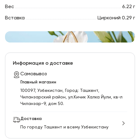
Вес
6.22 г
Вставка
Цирконий 0.29 г
Информация о доставке
Самовывоз
Главный магазин
100097, Узбекистан, Город: Ташкент,
Чиланзарский pайон, ул.Кичик Халка Йули, кв-л
Чиланзар-9, дом 50.
Доставка
По городу Ташкент и всему Узбекистану