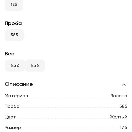
RU
ENG
UZ
17.5
Проба
585
Вес
6.22
6.26
Описание
Материал
Золото
Проба
585
Цвет
Желтый
Размер
17.5