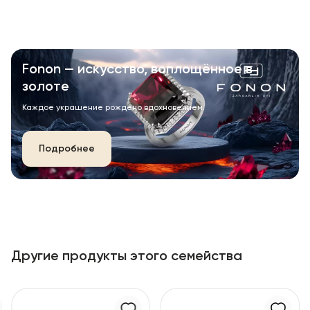
Fonon — искусство, воплощённое в
золоте
Каждое украшение рождено вдохновением.
Подробнее
Другие продукты этого семейства