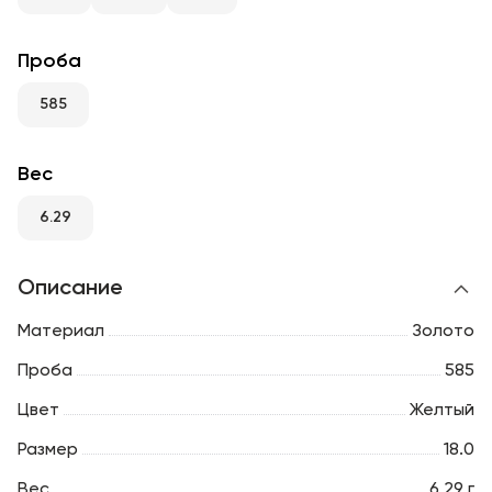
RU
ENG
UZ
Проба
585
Вес
6.29
Описание
Материал
Золото
Проба
585
Цвет
Желтый
Размер
18.0
Вес
6.29 г