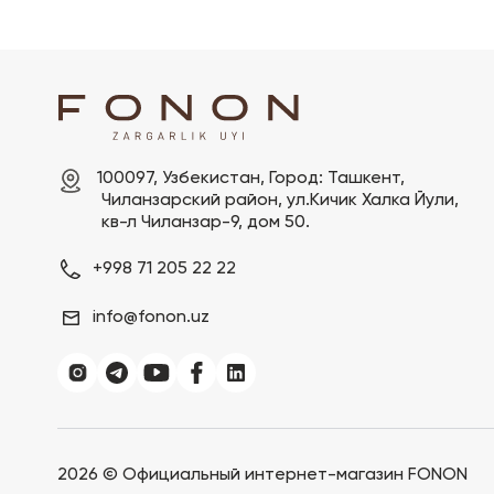
100097, Узбекистан, Город: Ташкент,

 Чиланзарский pайон, ул.Кичик Халка Йули,

 кв-л Чиланзар-9, дом 50.
+998 71 205 22 22
info@fonon.uz
2026 ©
Официальный интернет-магазин FONON