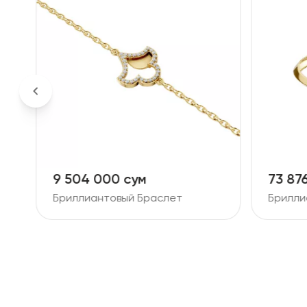
9 504 000 сум
73 87
Бриллиантовый Браслет
Брилли