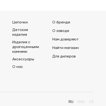
Цепочки
О бренде
Детские
О заводе
изделия
Нам доверяют
Изделия с
драгоценными
Найти магазин
камнями
Для дилеров
Аксессуары
О нас
RU
ENG
UZ