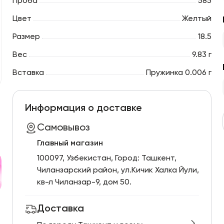
Проба
585
Цвет
Желтый
Размер
18.5
Вес
9.83 г
Вставка
Пружинка 0.006 г
Информация о доставке
Самовывоз
Главный магазин
100097, Узбекистан, Город: Ташкент,
Чиланзарский pайон, ул.Кичик Халка Йули,
кв-л Чиланзар-9, дом 50.
Доставка