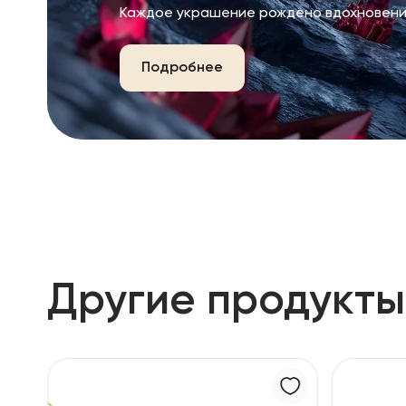
Каждое украшение рождено вдохновени
Подробнее
Другие продукты