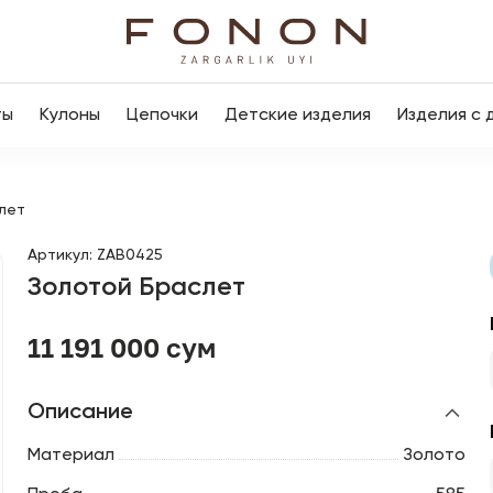
ты
Кулоны
Цепочки
Детские изделия
Изделия с 
лет
Артикул
:
ZAB0425
Золотой Браслет
11 191 000 сум
Описание
Материал
Золото