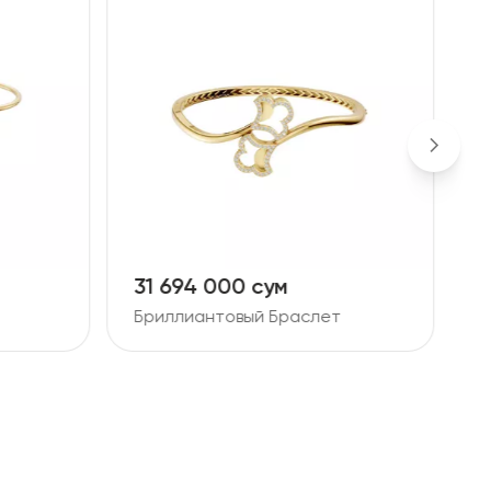
31 694 000 сум
4
Бриллиантовый Браслет
Б