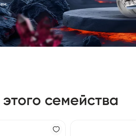
ем.
 этого семейства