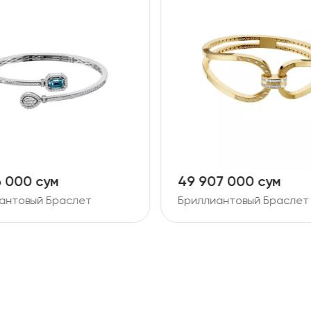
6 000 сум
49 907 000 сум
антовый Браслет
Бриллиантовый Браслет