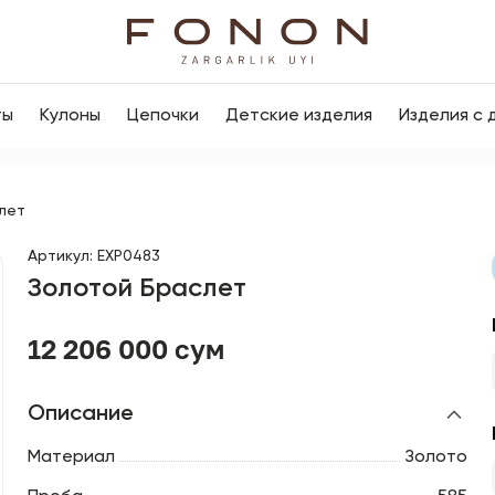
ты
Кулоны
Цепочки
Детские изделия
Изделия с 
лет
Артикул
:
EXP0483
Золотой Браслет
12 206 000 сум
Описание
Материал
Золото