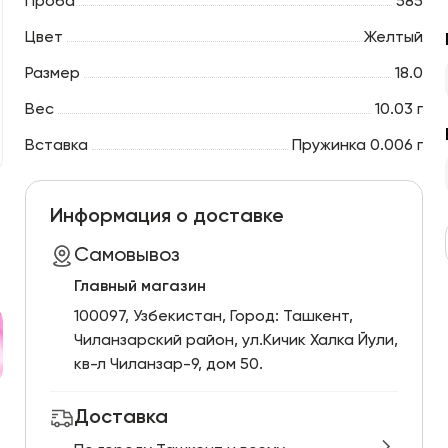
Проба
585
Цвет
Желтый
Размер
18.0
Вес
10.03 г
Вставка
Пружинка 0.006 г
Информация о доставке
Самовывоз
Главный магазин
100097, Узбекистан, Город: Ташкент,
Чиланзарский pайон, ул.Кичик Халка Йули,
кв-л Чиланзар-9, дом 50.
Доставка