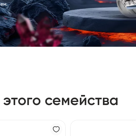
ем.
 этого семейства