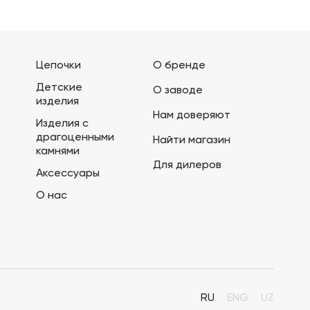
Цепочки
О бренде
Детские
О заводе
изделия
Нам доверяют
Изделия с
драгоценными
Найти магазин
камнями
Для дилеров
Аксессуары
О нас
RU
ENG
UZ