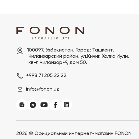
100097, Узбекистан, Город: Ташкент,

 Чиланзарский pайон, ул.Кичик Халка Йули,

 кв-л Чиланзар-9, дом 50.
+998 71 205 22 22
info@fonon.uz
2026 ©
Официальный интернет-магазин FONON