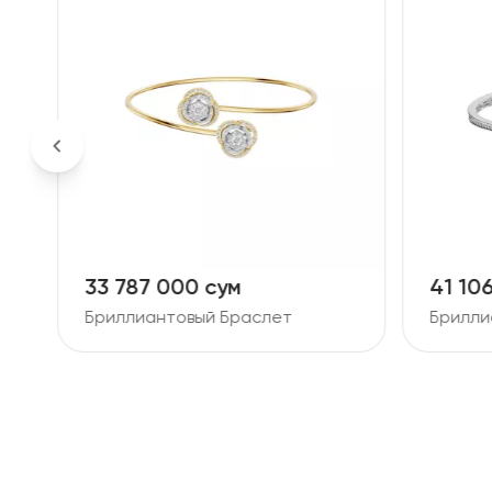
33 787 000 сум
41 10
Бриллиантовый Браслет
Брилли