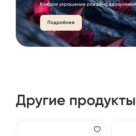
Каждое украшение рождено вдохновени
Подробнее
Другие продукты