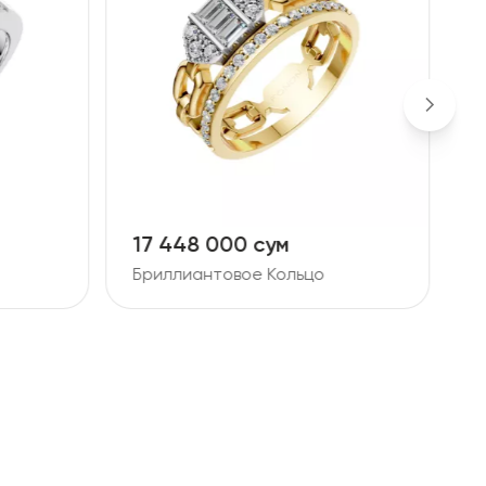
17 448 000 сум
1
Бриллиантовое Кольцо
Б