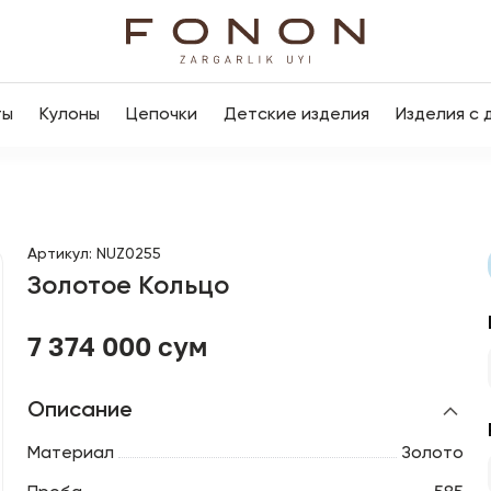
ты
Кулоны
Цепочки
Детские изделия
Изделия с 
Артикул
:
NUZ0255
Золотое Кольцо
7 374 000 сум
Описание
Материал
Золото