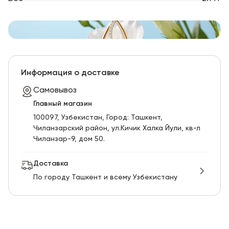
Информация о доставке
Самовывоз
Главный магазин
100097, Узбекистан, Город: Ташкент,
Чиланзарский pайон, ул.Кичик Халка Йули, кв-л
Чиланзар-9, дом 50.
Доставка
По городу Ташкент и всему Узбекистану