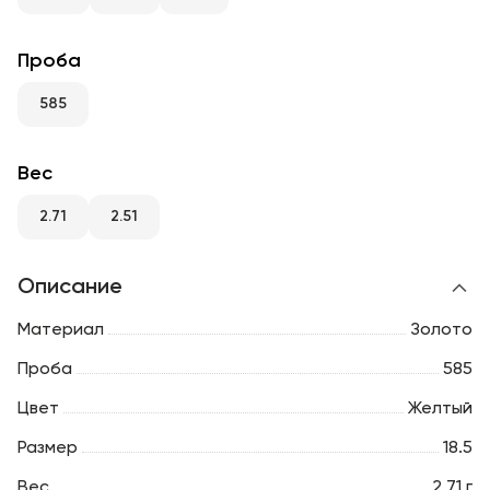
RU
ENG
UZ
Проба
585
Вес
2.71
2.51
Описание
Материал
Золото
Проба
585
Цвет
Желтый
Размер
18.5
Вес
2.71 г