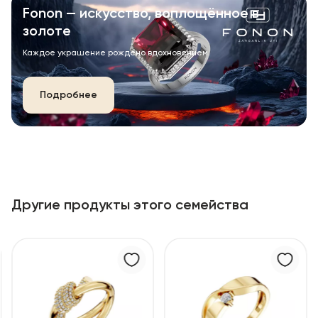
Fonon — искусство, воплощённое в
золоте
Каждое украшение рождено вдохновением.
Подробнее
Другие продукты этого семейства