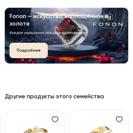
Fonon — искусство, воплощённое в
золоте
Каждое украшение рождено вдохновением.
Подробнее
Другие продукты этого семейства