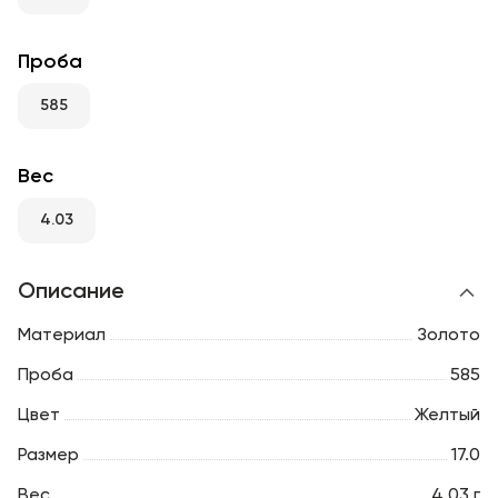
RU
ENG
UZ
Проба
585
Вес
4.03
Описание
Материал
Золото
Проба
585
Цвет
Желтый
Размер
17.0
Вес
4.03 г