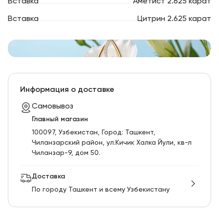
Вставка
Аметист 2.625 карат
Вставка
Цитрин 2.625 карат
Информация о доставке
Самовывоз
Главный магазин
100097, Узбекистан, Город: Ташкент,
Чиланзарский pайон, ул.Кичик Халка Йули, кв-л
Чиланзар-9, дом 50.
Доставка
По городу Ташкент и всему Узбекистану