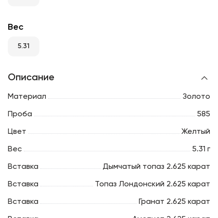
RU
ENG
UZ
Вес
5.31
Описание
Материал
Золото
Проба
585
Цвет
Желтый
Вес
5.31 г
Вставка
Дымчатый топаз 2.625 карат
Вставка
Топаз Лондонский 2.625 карат
Вставка
Гранат 2.625 карат