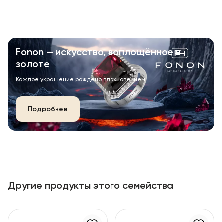
Fonon — искусство, воплощённое в
золоте
Каждое украшение рождено вдохновением.
Подробнее
Другие продукты этого семейства