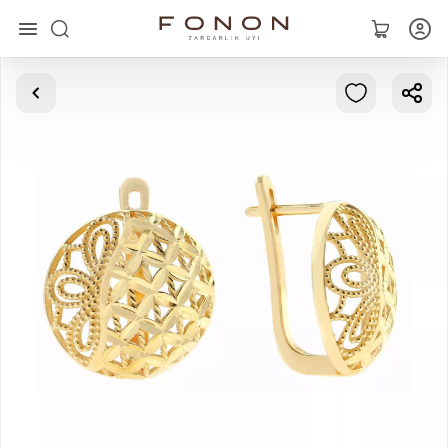
Главная
Коллекции
Кольца
Серьги
Браслеты
Кулоны
Цепочки