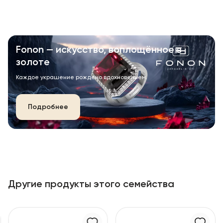
Fonon — искусство, воплощённое в
золоте
Каждое украшение рождено вдохновением.
Подробнее
Другие продукты этого семейства