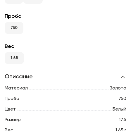
RU
ENG
UZ
Проба
750
Вес
1.65
Описание
Материал
Золото
Проба
750
Цвет
Белый
Размер
17.5
Вес
1.65 г