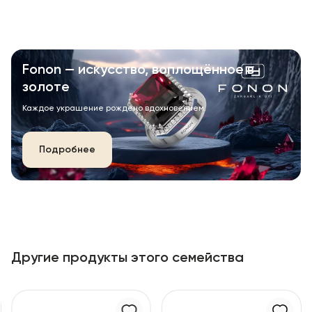
Fonon — искусство, воплощённое в
золоте
Каждое украшение рождено вдохновением.
Подробнее
Другие продукты этого семейства