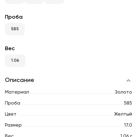
RU
ENG
UZ
Проба
585
Вес
1.06
Описание
Материал
Золото
Проба
585
Цвет
Желтый
Размер
17.0
Вес
1.06 г