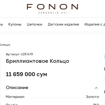
ты
Кулоны
Цепочки
Детские изделия
Изделия с 
Кольцо
Артикул
:
UZK1419
Бриллиантовое Кольцо
11 659 000 сум
Описание
Материал
Золото