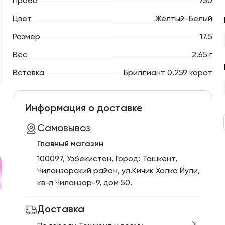
Проба
750
Цвет
Желтый-Белый
Размер
17.5
Вес
2.65 г
Вставка
Бриллиант 0.259 карат
Информация о доставке
Самовывоз
Главный магазин
100097, Узбекистан, Город: Ташкент,
Чиланзарский pайон, ул.Кичик Халка Йули,
кв-л Чиланзар-9, дом 50.
Доставка