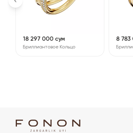
18 297 000 сум
8 783
Бриллиантовое Кольцо
Брилли