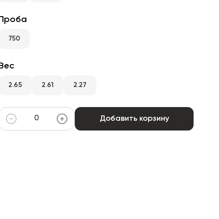
Проба
750
Вес
2.65
2.61
2.27
Добавить корзину