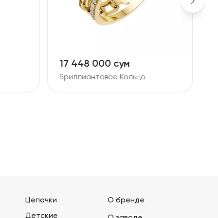
17 448 000 сум
1
Бриллиантовое Кольцо
Б
Цепочки
О бренде
Детские