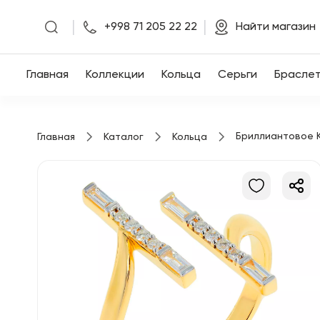
|
|
+998 71 205 22 22
Найти магазин
Главная
Главная
Коллекции
Кольца
Серьги
Брасле
Коллекции
Бриллиантовое 
Главная
Каталог
Кольца
Кольца
Серьги
Браслеты
Кулоны
Цепочки