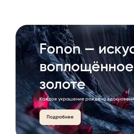
Fonon — искус
воплощённое
золоте
Каждое украшение рождено вдохновени
Подробнее