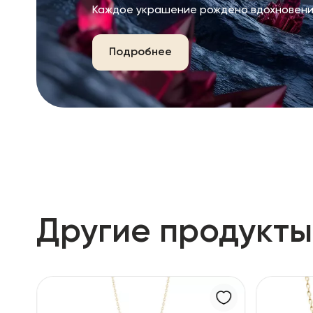
Каждое украшение рождено вдохновени
Подробнее
Другие продукты