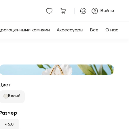
|
Войти
драгоценными камнями
Аксессуары
Все
О нас
Цвет
Белый
Размер
45.0