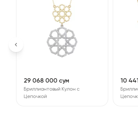
10 441 000 сум
9 267
Бриллиантовый Кулон с
Брилли
Цепочкой
Цепочк