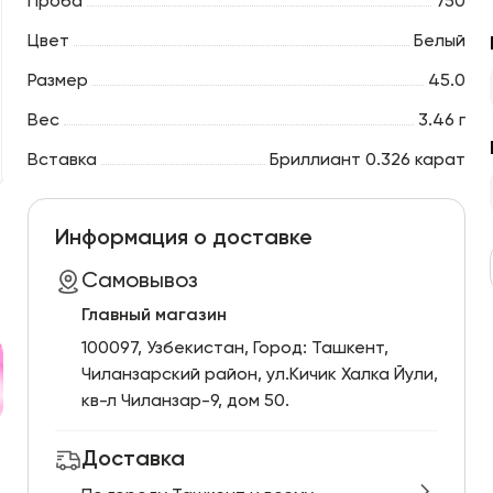
Проба
750
Цвет
Белый
Размер
45.0
Вес
3.46 г
Вставка
Бриллиант 0.326 карат
Информация о доставке
Самовывоз
Главный магазин
100097, Узбекистан, Город: Ташкент,
Чиланзарский pайон, ул.Кичик Халка Йули,
кв-л Чиланзар-9, дом 50.
Доставка