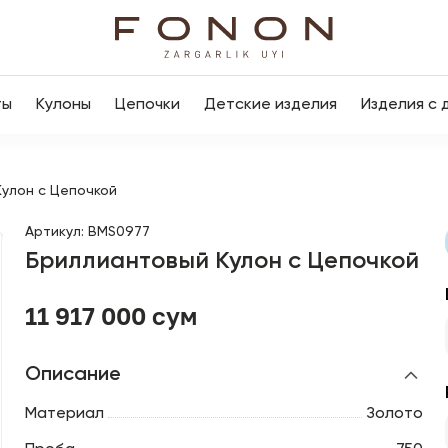
ты
Кулоны
Цепочки
Детские изделия
Изделия с 
улон с Цепочкой
Артикул
:
BMS0977
Бриллиантовый Кулон с Цепочкой
11 917 000 сум
Описание
Материал
Золото