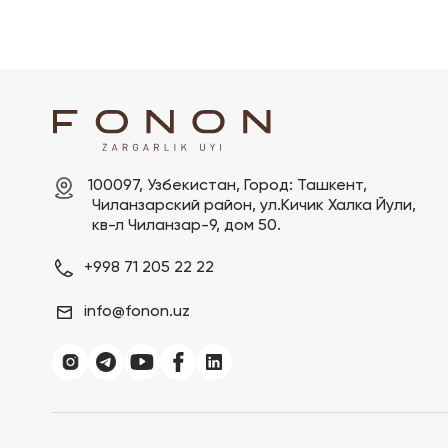
100097, Узбекистан, Город: Ташкент,

 Чиланзарский pайон, ул.Кичик Халка Йули,

 кв-л Чиланзар-9, дом 50.
+998 71 205 22 22
info@fonon.uz