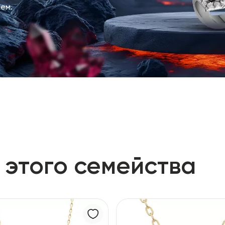
ем.
 этого семейства