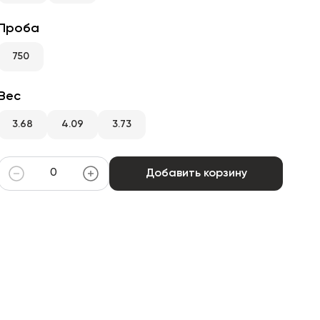
Проба
750
Вес
3.68
4.09
3.73
Добавить корзину