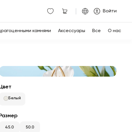
|
Войти
драгоценными камнями
Аксессуары
Все
О нас
Цвет
Белый
Размер
45.0
50.0