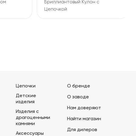
Бриллиантовый Кулон с
Б
Цепочкой
Ц
Цепочки
О бренде
Детские
О заводе
изделия
Нам доверяют
Изделия с
драгоценными
Найти магазин
камнями
Для дилеров
Аксессуары