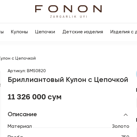
ты
Кулоны
Цепочки
Детские изделия
Изделия с 
улон с Цепочкой
Артикул
:
BMS0820
Бриллиантовый Кулон с Цепочкой
11 326 000 сум
Описание
Материал
Золото