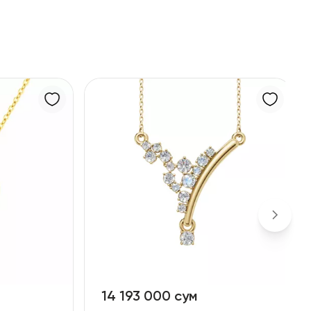
14 193 000 сум
1