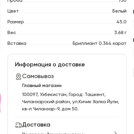
Проба
750
Цвет
Белый
Размер
45.0
Вес
3.68 г
Вставка
Бриллиант 0.364 карат
Информация о доставке
Самовывоз
Главный магазин
100097, Узбекистан, Город: Ташкент,
Чиланзарский pайон, ул.Кичик Халка Йули,
кв-л Чиланзар-9, дом 50.
Доставка