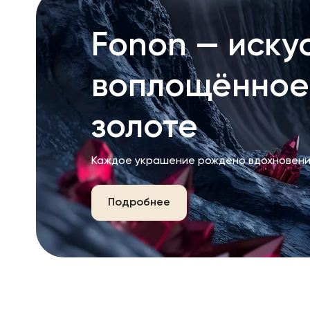
Fonon — искус
воплощённое
золоте
Каждое украшение рождено вдохновени
Подробнее