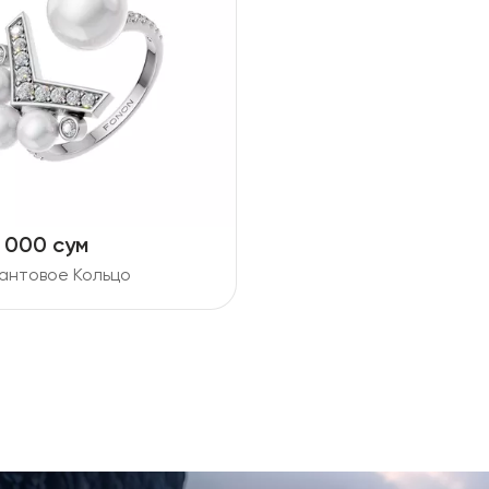
4 000 сум
антовое Кольцо