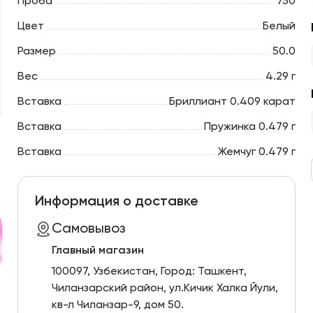
Проба
750
Цвет
Белый
Размер
50.0
Вес
4.29 г
Вставка
Бриллиант 0.409 карат
Вставка
Пружинка 0.479 г
Вставка
Жемчуг 0.479 г
Информация о доставке
Самовывоз
Главный магазин
100097, Узбекистан, Город: Ташкент,
Чиланзарский pайон, ул.Кичик Халка Йули,
кв-л Чиланзар-9, дом 50.