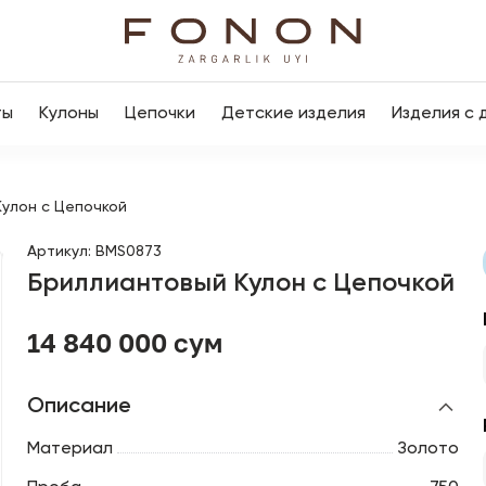
ты
Кулоны
Цепочки
Детские изделия
Изделия с 
улон с Цепочкой
Артикул
:
BMS0873
Бриллиантовый Кулон с Цепочкой
14 840 000 сум
Описание
Материал
Золото