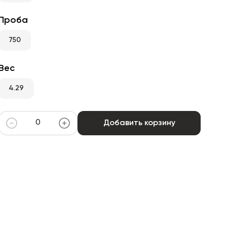
Проба
750
Вес
4.29
Добавить корзину