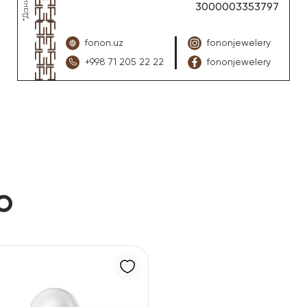
3000003353797
fonon.uz
fononjewelery
+998 71 205 22 22
fononjewelery
ю