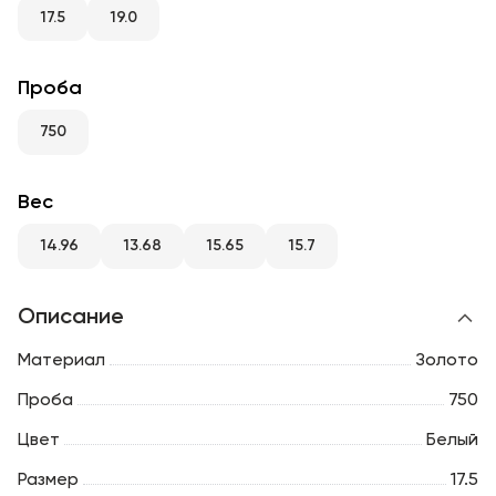
RU
ENG
UZ
17.5
19.0
Проба
750
Вес
14.96
13.68
15.65
15.7
Описание
Материал
Золото
Проба
750
Цвет
Белый
Размер
17.5