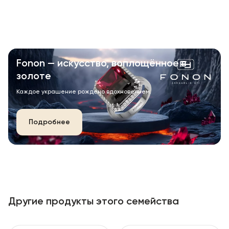
Fonon — искусство, воплощённое в
золоте
Каждое украшение рождено вдохновением.
Подробнее
Другие продукты этого семейства