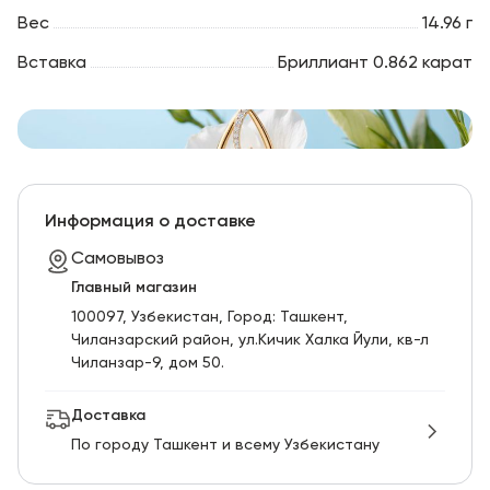
Вес
14.96 г
Вставка
Бриллиант 0.862 карат
Информация о доставке
Самовывоз
Главный магазин
100097, Узбекистан, Город: Ташкент,
Чиланзарский pайон, ул.Кичик Халка Йули, кв-л
Чиланзар-9, дом 50.
Доставка
По городу Ташкент и всему Узбекистану