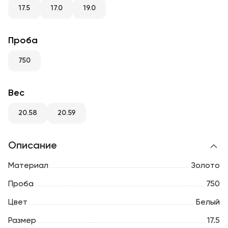
RU
ENG
UZ
17.5
17.0
19.0
Проба
750
Вес
20.58
20.59
Описание
Материал
Золото
Проба
750
Цвет
Белый
Размер
17.5