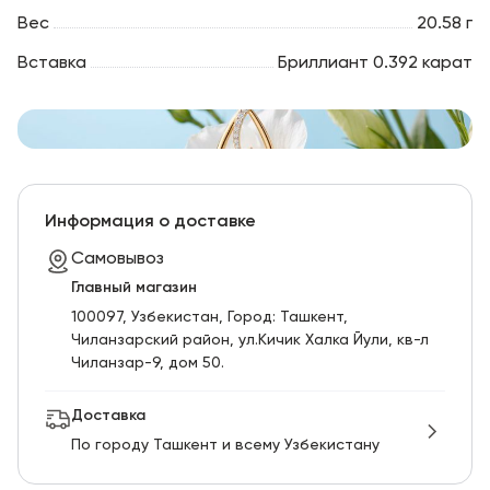
Вес
20.58 г
Вставка
Бриллиант 0.392 карат
Информация о доставке
Самовывоз
Главный магазин
100097, Узбекистан, Город: Ташкент,
Чиланзарский pайон, ул.Кичик Халка Йули, кв-л
Чиланзар-9, дом 50.
Доставка
По городу Ташкент и всему Узбекистану