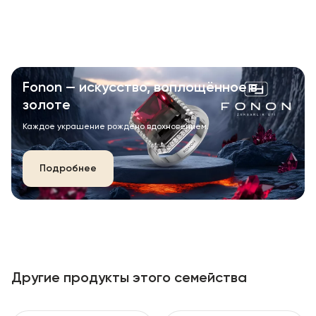
Fonon — искусство, воплощённое в
золоте
Каждое украшение рождено вдохновением.
Подробнее
Другие продукты этого семейства