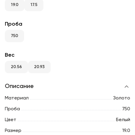
RU
ENG
UZ
19.0
17.5
Проба
750
Вес
20.56
20.93
Описание
Материал
Золото
Проба
750
Цвет
Белый
Размер
19.0