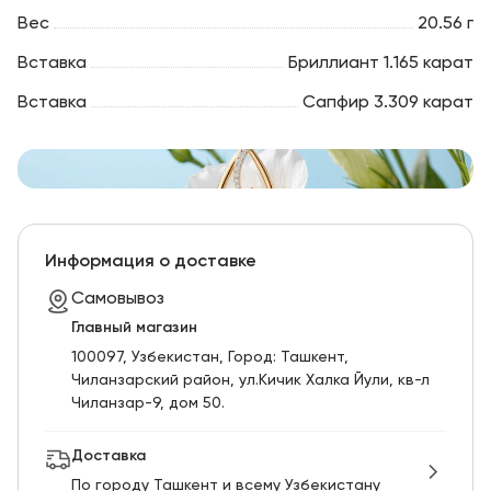
Вес
20.56 г
Вставка
Бриллиант 1.165 карат
Вставка
Сапфир 3.309 карат
Информация о доставке
Самовывоз
Главный магазин
100097, Узбекистан, Город: Ташкент,
Чиланзарский pайон, ул.Кичик Халка Йули, кв-л
Чиланзар-9, дом 50.
Доставка
По городу Ташкент и всему Узбекистану