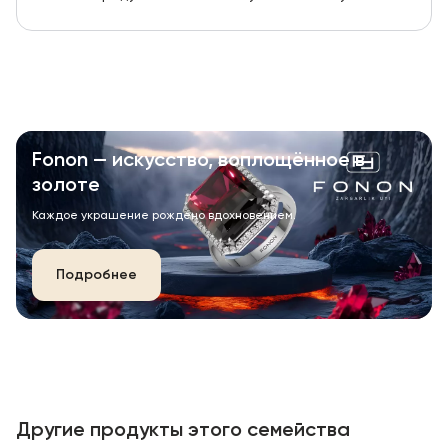
Fonon — искусство, воплощённое в
золоте
Каждое украшение рождено вдохновением.
Подробнее
Другие продукты этого семейства