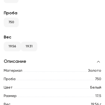
RU
ENG
UZ
Проба
750
Вес
19.56
19.31
Описание
Материал
Золото
Проба
750
Цвет
Белый
Размер
17.5
Вес
19.56 г