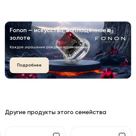
Fonon — искусство, воплощённое в
золоте
Каждое украшение рождено вдохновением.
Подробнее
Другие продукты этого семейства