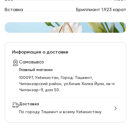
Вставка
Бриллиант 1.923 карат
Информация о доставке
Самовывоз
Главный магазин
100097, Узбекистан, Город: Ташкент,
Чиланзарский pайон, ул.Кичик Халка Йули, кв-л
Чиланзар-9, дом 50.
Доставка
По городу Ташкент и всему Узбекистану