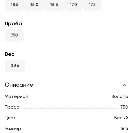
RU
ENG
UZ
18.5
18.0
16.5
17.0
17.5
Проба
750
Вес
3.66
Описание
Материал
Золото
Проба
750
Цвет
Белый
Размер
18.5