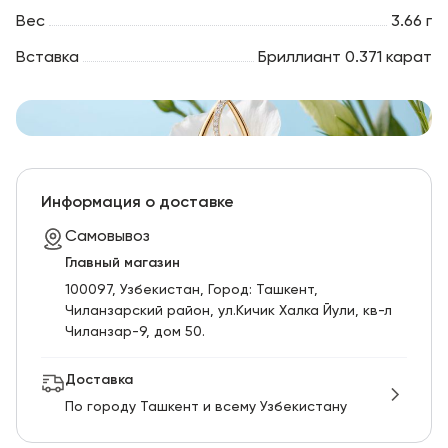
Вес
3.66 г
Вставка
Бриллиант 0.371 карат
Информация о доставке
Самовывоз
Главный магазин
100097, Узбекистан, Город: Ташкент,
Чиланзарский pайон, ул.Кичик Халка Йули, кв-л
Чиланзар-9, дом 50.
Доставка
По городу Ташкент и всему Узбекистану