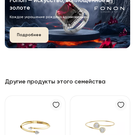
Fonon — искусство, воплощённое в
золоте
Каждое украшение рождено вдохновением.
Подробнее
Другие продукты этого семейства