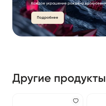
Каждое украшение рождено вдохновени
Подробнее
Другие продукты