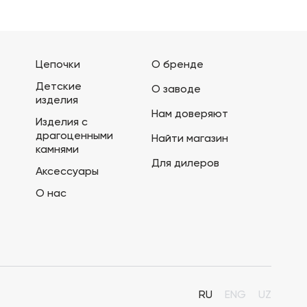
Цепочки
О бренде
Детские
О заводе
изделия
Нам доверяют
Изделия с
драгоценными
Найти магазин
камнями
Для дилеров
Аксессуары
О нас
RU
ENG
UZ