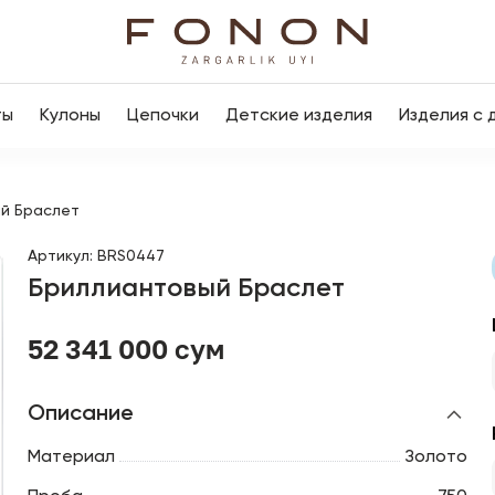
ты
Кулоны
Цепочки
Детские изделия
Изделия с 
й Браслет
Артикул
:
BRS0447
Бриллиантовый Браслет
52 341 000 сум
Описание
Материал
Золото