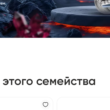
ем.
 этого семейства