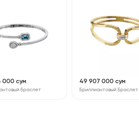
6 000 сум
49 907 000 сум
антовый Браслет
Бриллиантовый Браслет