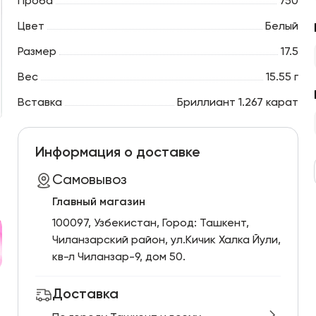
Проба
750
Цвет
Белый
Размер
17.5
Вес
15.55 г
Вставка
Бриллиант 1.267 карат
Информация о доставке
Самовывоз
Главный магазин
100097, Узбекистан, Город: Ташкент,
Чиланзарский pайон, ул.Кичик Халка Йули,
кв-л Чиланзар-9, дом 50.
Доставка