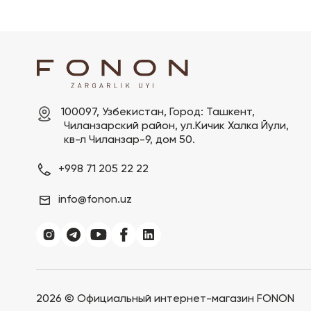
100097, Узбекистан, Город: Ташкент,

 Чиланзарский pайон, ул.Кичик Халка Йули,

 кв-л Чиланзар-9, дом 50.
+998 71 205 22 22
info@fonon.uz
2026 ©
Официальный интернет-магазин FONON