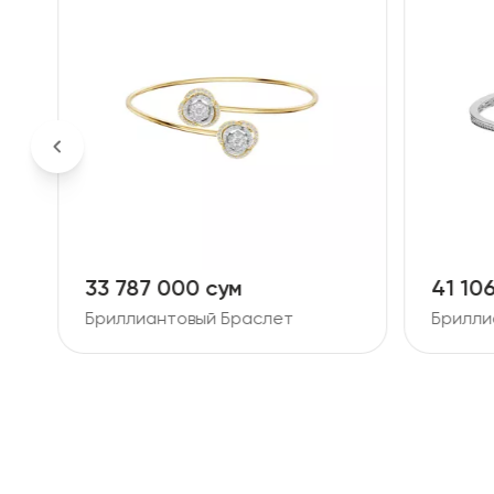
33 787 000 сум
41 10
Бриллиантовый Браслет
Брилли