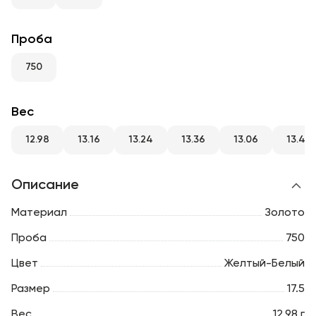
RU
ENG
UZ
Проба
750
Вес
12.98
13.16
13.24
13.36
13.06
13.49
Описание
Материал
Золото
Проба
750
Цвет
Желтый-Белый
Размер
17.5
Вес
12.98 г