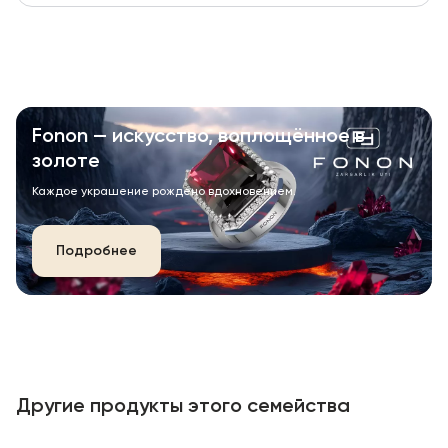
Fonon — искусство, воплощённое в
золоте
Каждое украшение рождено вдохновением.
Подробнее
Другие продукты этого семейства