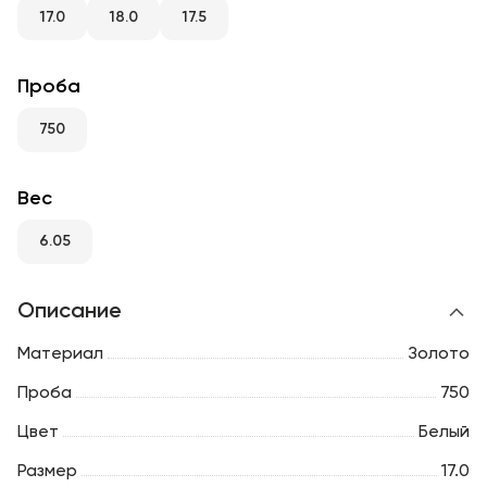
RU
ENG
UZ
17.0
18.0
17.5
Проба
750
Вес
6.05
Описание
Материал
Золото
Проба
750
Цвет
Белый
Размер
17.0