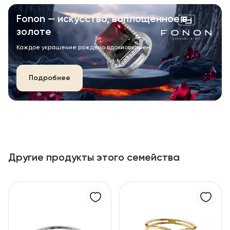
Fonon — искусство, воплощённое в
золоте
Каждое украшение рождено вдохновением.
Подробнее
Другие продукты этого семейства