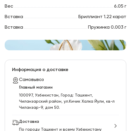
Вес
6.05 г
Вставка
Бриллиант 1.22 карат
Вставка
Пружинка 0.003 г
Информация о доставке
Самовывоз
Главный магазин
100097, Узбекистан, Город: Ташкент,
Чиланзарский pайон, ул.Кичик Халка Йули, кв-л
Чиланзар-9, дом 50.
Доставка
По городу Ташкент и всему Узбекистану