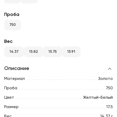
RU
ENG
UZ
Проба
750
Вес
14.37
15.82
15.75
15.91
Описание
Материал
Золото
Проба
750
Цвет
Желтый-Белый
Размер
17.5
Вес
14.37 г