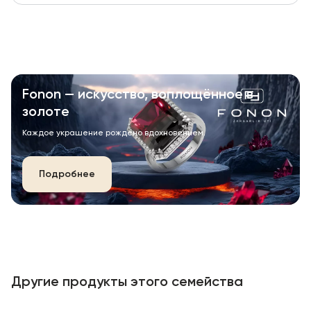
Fonon — искусство, воплощённое в
золоте
Каждое украшение рождено вдохновением.
Подробнее
Другие продукты этого семейства