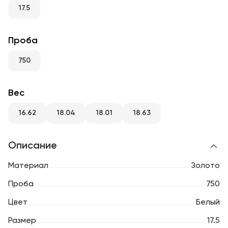
RU
ENG
UZ
17.5
Проба
750
Вес
16.62
18.04
18.01
18.63
Описание
Материал
Золото
Проба
750
Цвет
Белый
Размер
17.5