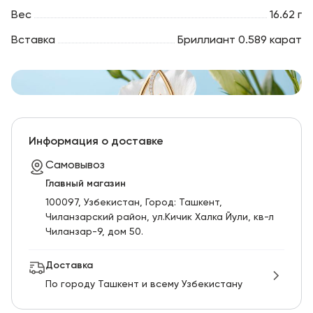
Вес
16.62 г
Вставка
Бриллиант 0.589 карат
Информация о доставке
Самовывоз
Главный магазин
100097, Узбекистан, Город: Ташкент,
Чиланзарский pайон, ул.Кичик Халка Йули, кв-л
Чиланзар-9, дом 50.
Доставка
По городу Ташкент и всему Узбекистану