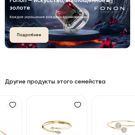
Fonon — искусство, воплощённое в
золоте
Каждое украшение рождено вдохновением.
Подробнее
Другие продукты этого семейства