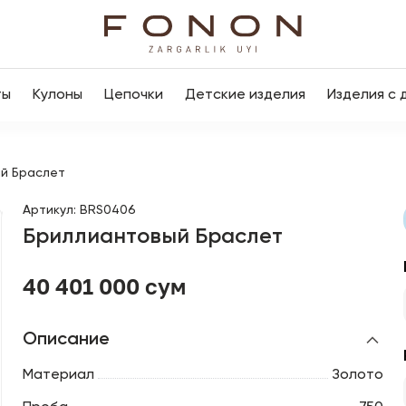
ты
Кулоны
Цепочки
Детские изделия
Изделия с 
й Браслет
Артикул
:
BRS0406
Бриллиантовый Браслет
40 401 000 сум
Описание
Материал
Золото