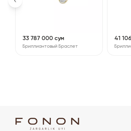
41 106 000 сум
49 90
Бриллиантовый Браслет
Брилли