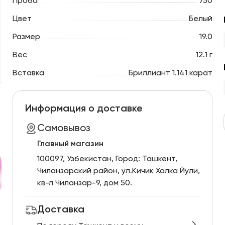
Проба
750
Цвет
Белый
Размер
19.0
Вес
12.1 г
Вставка
Бриллиант 1.141 карат
Информация о доставке
Самовывоз
Главный магазин
100097, Узбекистан, Город: Ташкент,
Чиланзарский pайон, ул.Кичик Халка Йули,
кв-л Чиланзар-9, дом 50.
Доставка