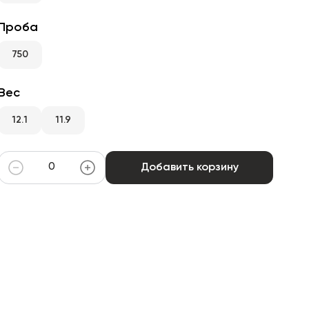
Проба
750
Вес
12.1
11.9
Добавить корзину