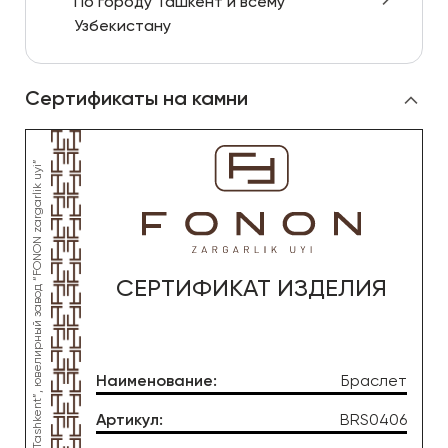
По городу Ташкент и всему
Узбекистану
Сертификаты на камни
СЕРТИФИКАТ ИЗДЕЛИЯ
Наименование
:
Браслет
Артикул
:
BRS0406