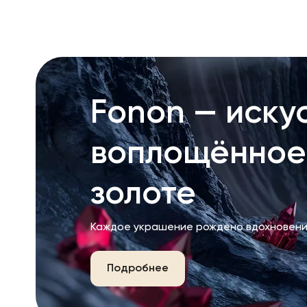
Fonon — искус
воплощённое
золоте
Каждое украшение рождено вдохновени
Подробнее