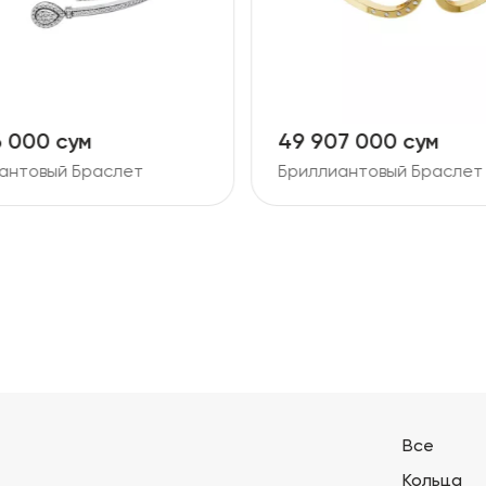
7 000 сум
37 293 000 сум
антовый Браслет
Бриллиантовый Браслет
Все
Кольца