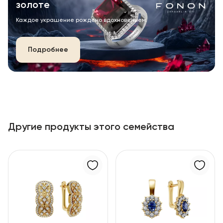
золоте
Каждое украшение рождено вдохновением.
Подробнее
Другие продукты этого семейства