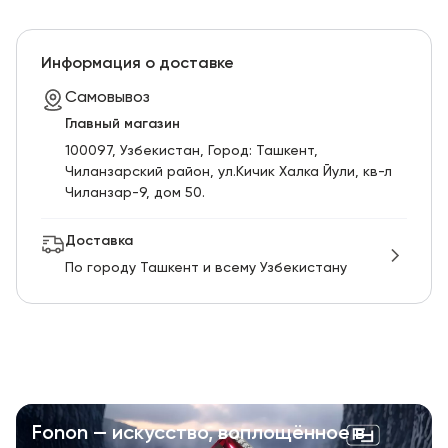
Информация о доставке
Самовывоз
Главный магазин
100097, Узбекистан, Город: Ташкент,
Чиланзарский pайон, ул.Кичик Халка Йули, кв-л
Чиланзар-9, дом 50.
Доставка
По городу Ташкент и всему Узбекистану
Fonon — искусство, воплощённое в