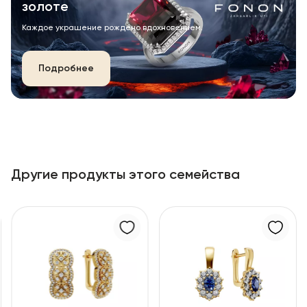
золоте
Каждое украшение рождено вдохновением.
Подробнее
Другие продукты этого семейства