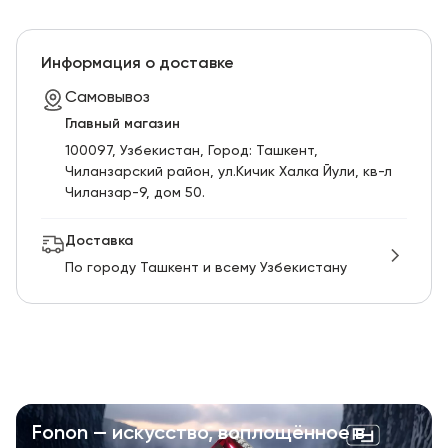
Информация о доставке
Самовывоз
Главный магазин
100097, Узбекистан, Город: Ташкент,
Чиланзарский pайон, ул.Кичик Халка Йули, кв-л
Чиланзар-9, дом 50.
Доставка
По городу Ташкент и всему Узбекистану
Fonon — искусство, воплощённое в