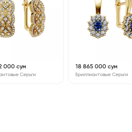
2 000 сум
18 865 000 сум
антовые Серьги
Бриллиантовые Серьги