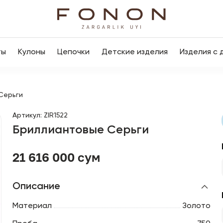
ты
Кулоны
Цепочки
Детские изделия
Изделия с 
Серьги
Артикул
:
ZIR1522
Бриллиантовые Серьги
21 616 000 сум
Описание
Материал
Золото