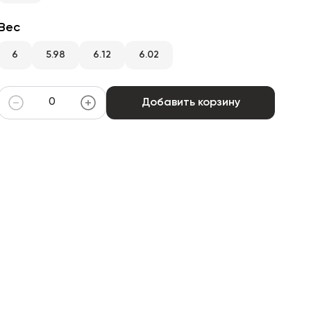
Вес
6
5.98
6.12
6.02
Добавить корзину