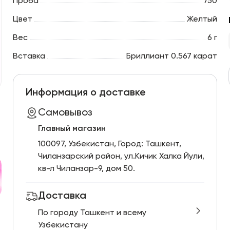
Проба
750
Цвет
Желтый
Вес
6 г
Вставка
Бриллиант 0.567 карат
Информация о доставке
Самовывоз
Главный магазин
100097, Узбекистан, Город: Ташкент,
Чиланзарский pайон, ул.Кичик Халка Йули,
кв-л Чиланзар-9, дом 50.
Доставка
По городу Ташкент и всему
Узбекистану