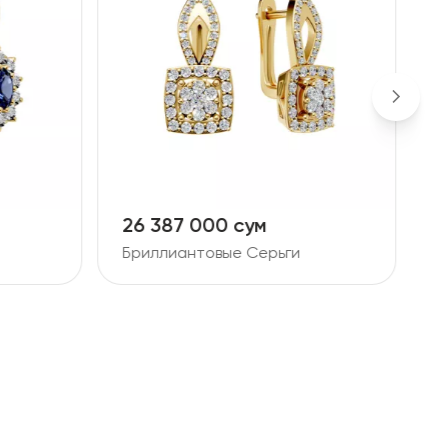
26 387 000 сум
1
Бриллиантовые Серьги
Б