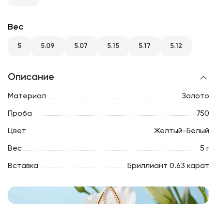
RU
ENG
UZ
Вес
5
5.09
5.07
5.15
5.17
5.12
Описание
Материал
Золото
Проба
750
Цвет
Желтый-Белый
Вес
5 г
Вставка
Бриллиант 0.63 карат