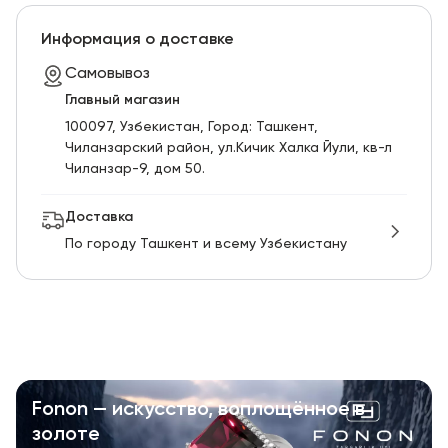
Информация о доставке
Самовывоз
Главный магазин
100097, Узбекистан, Город: Ташкент,
Чиланзарский pайон, ул.Кичик Халка Йули, кв-л
Чиланзар-9, дом 50.
Доставка
По городу Ташкент и всему Узбекистану
Fonon — искусство, воплощённое в
золоте